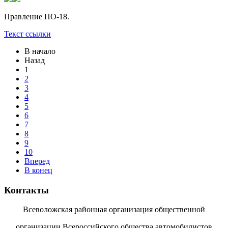
Правление ПО-18.
Текст ссылки
В начало
Назад
1
2
3
4
5
6
7
8
9
10
Вперед
В конец
Контакты
Всеволожская районная организация общественной
организации Всероссийского общества автомобилистов