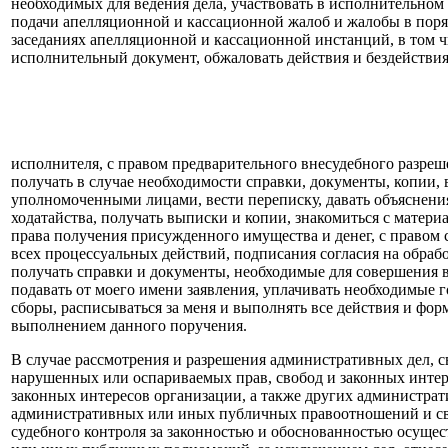
необходимых для ведения дела, участвовать в исполнительном 
подачи апелляционной и кассационной жалоб и жалобы в поряд
заседаниях апелляционной и кассационной инстанций, в том ч
исполнительный документ, обжаловать действия и бездействия
исполнителя, с правом предварительного внесудебного разреше
получать в случае необходимости справки, документы, копии, 
уполномоченными лицами, вести переписку, давать объяснения
ходатайства, получать выписки и копии, знакомиться с материа
права получения присужденного имущества и денег, с правом
всех процессуальных действий, подписания согласия на обраб
получать справки и документы, необходимые для совершения
подавать от моего имени заявления, уплачивать необходимые
сборы, расписываться за меня и выполнять все действия и фор
выполнением данного поручения.
В случае рассмотрения и разрешения административных дел, с
нарушенных или оспариваемых прав, свобод и законных интер
законных интересов организации, а также других администра
административных или иных публичных правоотношений и св
судебного контроля за законностью и обоснованностью осуще