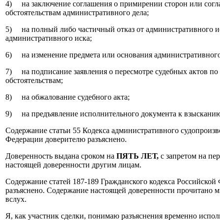
4) на заключение соглашения о примирении сторон или согл
обстоятельствам административного дела;
5) на полный либо частичный отказ от административного и
административного иска;
6) на изменение предмета или основания административного
7) на подписание заявления о пересмотре судебных актов п
обстоятельствам;
8) на обжалование судебного акта;
9) на предъявление исполнительного документа к взыскани
Содержание статьи 55 Кодекса административного судопроизв
Федерации доверителю разъяснено.
Доверенность выдана сроком на
ПЯТЬ ЛЕТ,
с запретом на пе
настоящей доверенности другим лицам.
Содержание статей 187-189 Гражданского кодекса Российской
разъяснено. Содержание настоящей доверенности прочитано м
вслух.
Я, как участник сделки, понимаю разъяснения временно испо