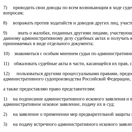
7) приводить свои доводы по всем возникающим в ходе судеб
вопросам;
8) возражать против ходатайств и доводов других лиц, участ
9) знать о жалобах, поданных другими лицами, участвующи
данному административному делу судебных актах и получать 
принимаемых в виде отдельного документа;
10) знакомиться с особым мнением судьи по административн
11) обжаловать судебные акты в части, касающейся их прав, 
12) пользоваться другими процессуальными правами, пред
административного судопроизводства Российской Федерации,
а также предоставляю право представителям:
1) на подписание административного искового заявления и 
административное исковое заявление, подачу их в суд;
2) на заявление о применении мер предварительной защиты 
3) на подачу встречного административного искового заявле