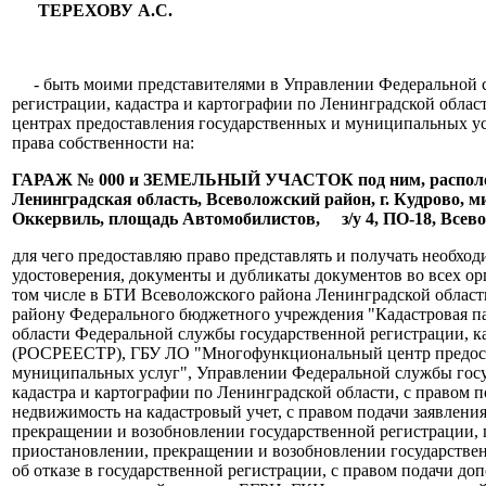
ТЕРЕХОВУ А.С.
- быть моими представителями в Управлении Федеральной 
регистрации, кадастра и картографии по Ленинградской обла
центрах предоставления государственных и муниципальных ус
права собственности на:
ГАРАЖ № 000 и ЗЕМЕЛЬНЫЙ УЧАСТОК под ним, располож
Ленинградская область, Всеволожский район, г. Кудрово,
Оккервиль, площадь Автомобилистов, з/у 4, ПО-18,
Всево
для чего предоставляю право представлять и получать необход
удостоверения, документы и дубликаты документов во всех ор
том числе в БТИ Всеволожского района Ленинградской област
району Федерального бюджетного учреждения "Кадастровая п
области Федеральной службы государственной регистрации, к
(РОСРЕЕСТР), ГБУ ЛО "Многофункциональный центр предост
муниципальных услуг", Управлении Федеральной службы госу
кадастра и картографии по Ленинградской области, с правом 
недвижимость на кадастровый учет, с правом подачи заявлени
прекращении и возобновлении государственной регистрации, 
приостановлении, прекращении и возобновлении государстве
об отказе в государственной регистрации, с правом подачи д