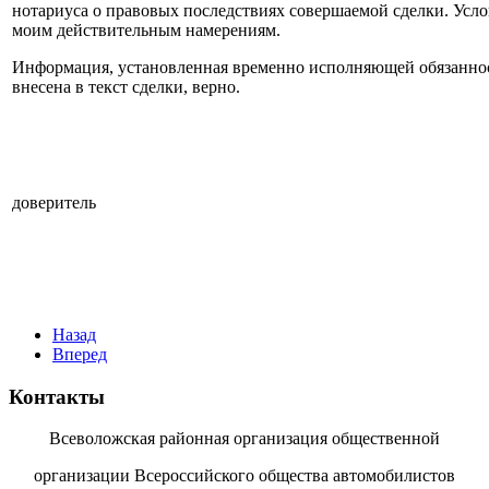
нотариуса о правовых последствиях совершаемой сделки. Усло
моим действительным намерениям.
Информация, установленная временно исполняющей обязанност
внесена в текст сделки, верно.
доверитель
Назад
Вперед
Контакты
Всеволожская районная организация общественной
организации Всероссийского общества автомобилистов