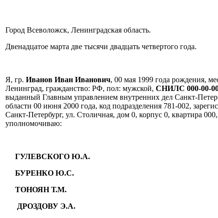
Город Всеволожск, Ленинградская область.
Двенадцатое марта две тысячи двадцать четвертого года.
Я, гр.
Иванов Иван Иванович
, 00 мая 1999 года рождения, ме
Ленинград, гражданство: РФ, пол: мужской,
СНИЛС 000-00-00
выданный Главным управлением внутренних дел Санкт-Петер
области 00 июня 2000 года, код подразделения 781-002, зареги
Санкт-Петербург, ул. Столичная, дом 0, корпус 0, квартира 00
уполномочиваю:
ГУЛЕВСКОГО Ю.А.
БУРЕНКО Ю.С.
ТОНОЯН Т.М.
ДРОЗДОВУ Э.А.